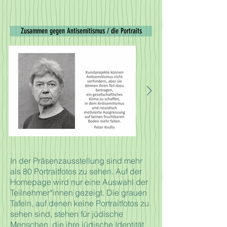
Zusammen gegen Antisemitismus / die Portraits
In der Präsenzausstellung sind mehr
als 80 Portraitfotos zu sehen. Auf der
Homepage wird nur eine Auswahl der
Teilnehmer*innen gezeigt. Die grauen
Tafeln, auf denen keine Portraitfotos zu
sehen sind, stehen für jüdische
Menschen, die ihre jüdische Identität